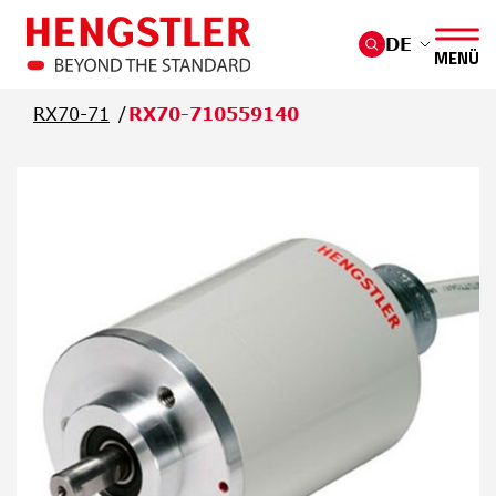
Überspringen Sie zum Hauptmenü
DE
MENÜ
RX70-71
RX70-710559140