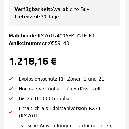
Verfügbarkeit
:
Available to Buy
Lieferzeit
:
39 Tage
Matchcode
:
RX70TI/4096EK.72IE-F0
Artikelnummer
:
0559140
1.218,16 €
Explosionsschutz für Zonen 1 und 21
Höchste verfügbare Zuverlässigkeit
Bis zu 10.000 Impulse
Erhältlich als Edelstahlversion RX71
(RX70TI)
Typische Anwendungen: Lackieranlagen,