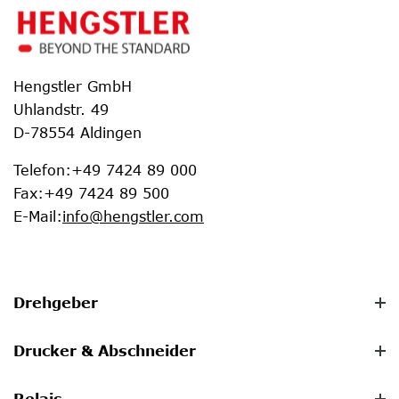
Hengstler GmbH
Uhlandstr. 49
D-78554 Aldingen
Telefon
:
+49 7424 89 000
Fax
:
+49 7424 89 500
E-Mail
:
info@hengstler.com
Drehgeber
Drucker & Abschneider
Relais