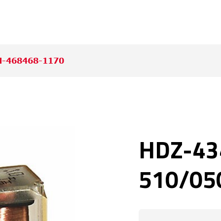
H-468468-1170
HDZ-43
510/050