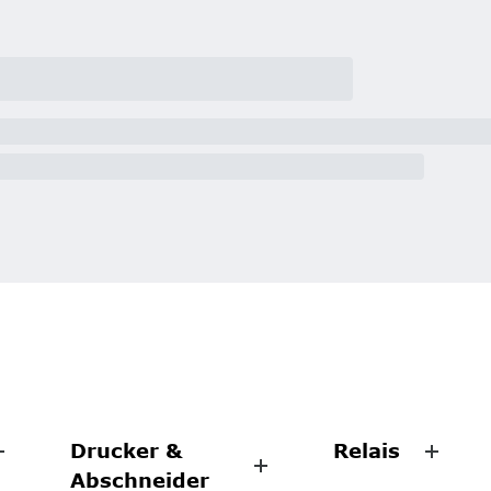
Drucker &
Relais
Abschneider