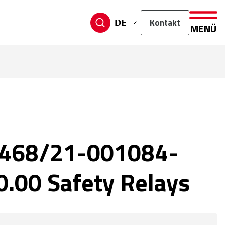
Kontakt
DE
MENÜ
468/21-001084-
.00 Safety Relays