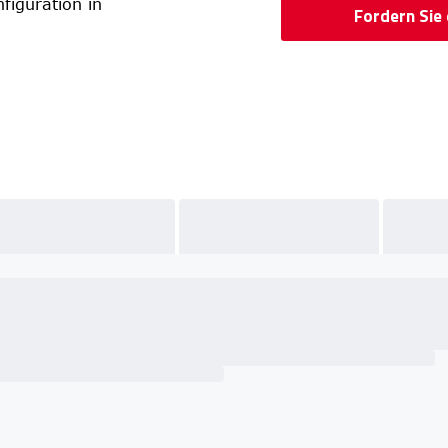
figuration in
Fordern Sie