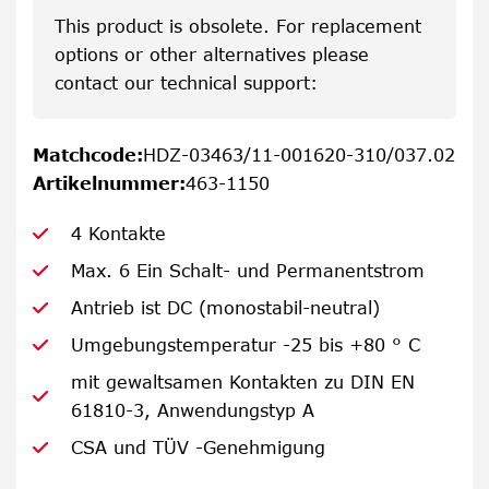
This product is obsolete. For replacement
options or other alternatives please
contact our technical support:
Matchcode
:
HDZ-03463/11-001620-310/037.02
Artikelnummer
:
463-1150
4 Kontakte
Max. 6 Ein Schalt- und Permanentstrom
Antrieb ist DC (monostabil-neutral)
Umgebungstemperatur -25 bis +80 ° C
mit gewaltsamen Kontakten zu DIN EN
61810-3, Anwendungstyp A
CSA und TÜV -Genehmigung