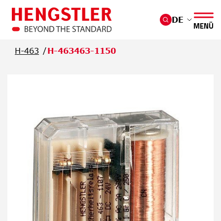
Überspringen Sie zum Hauptmenü
DE
MENÜ
H-463
H-463463-1150