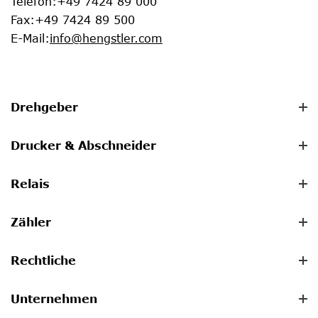
Telefon
:
+49 7424 89 000
Fax
:
+49 7424 89 500
E-Mail
:
info@hengstler.com
Drehgeber
Drucker & Abschneider
Relais
Zähler
Rechtliche
Unternehmen