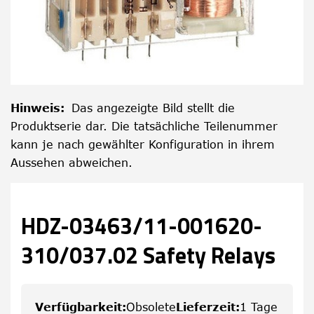
Hinweis
:
Das angezeigte Bild stellt die
Produktserie dar. Die tatsächliche Teilenummer
kann je nach gewählter Konfiguration in ihrem
Aussehen abweichen.
HDZ-03463/11-001620-
310/037.02 Safety Relays
Verfügbarkeit
:
Obsolete
Lieferzeit
:
1 Tage