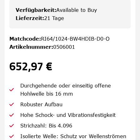
Verfügbarkeit
:
Available to Buy
Lieferzeit
:
21 Tage
Matchcode
:
RI64/1024-BW4HDIB-D0-O
Artikelnummer
:
0506001
652,97 €
Durchgehende oder einseitig offene
Hohlwelle bis 16 mm
Robuster Aufbau
Hohe Schock- und Vibrationsfestigkeit
Strichzahl: Bis 4.096
Isolierte Welle: Schutz vor Wellenströmen