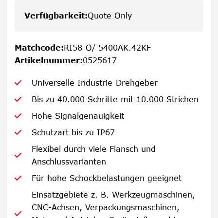
Verfügbarkeit
:
Quote Only
Matchcode
:
RI58-O/ 5400AK.42KF
Artikelnummer
:
0525617
Universelle Industrie-Drehgeber
Bis zu 40.000 Schritte mit 10.000 Strichen
Hohe Signalgenauigkeit
Schutzart bis zu IP67
Flexibel durch viele Flansch und
Anschlussvarianten
Für hohe Schockbelastungen geeignet
Einsatzgebiete z. B. Werkzeugmaschinen,
CNC-Achsen, Verpackungsmaschinen,