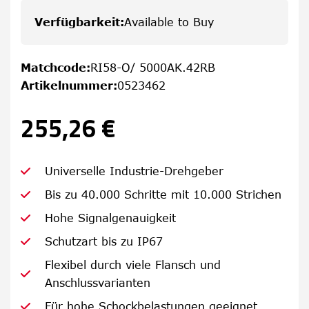
Verfügbarkeit
:
Available to Buy
Matchcode
:
RI58-O/ 5000AK.42RB
Artikelnummer
:
0523462
255,26 €
Universelle Industrie-Drehgeber
Bis zu 40.000 Schritte mit 10.000 Strichen
Hohe Signalgenauigkeit
Schutzart bis zu IP67
Flexibel durch viele Flansch und
Anschlussvarianten
Für hohe Schockbelastungen geeignet