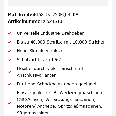
Matchcode
:
RI58-O/ 250EQ.42KA
Artikelnummer
:
0524618
Universelle Industrie-Drehgeber
Bis zu 40.000 Schritte mit 10.000 Strichen
Hohe Signalgenauigkeit
Schutzart bis zu IP67
Flexibel durch viele Flansch und
Anschlussvarianten
Für hohe Schockbelastungen geeignet
Einsatzgebiete z. B. Werkzeugmaschinen,
CNC-Achsen, Verpackungsmaschinen,
Motoren/ Antriebe, Spritzgießmaschinen,
Sägemaschinen