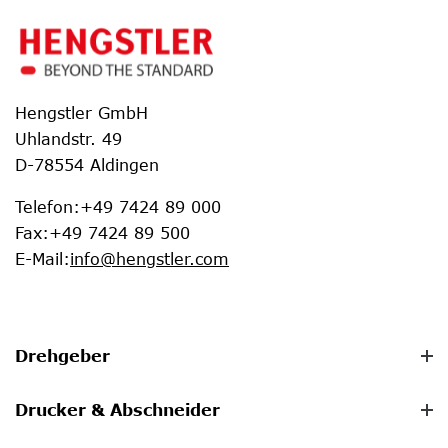
Hengstler GmbH
Uhlandstr. 49
D-78554 Aldingen
Telefon
:
+49 7424 89 000
Fax
:
+49 7424 89 500
E-Mail
:
info@hengstler.com
Drehgeber
Drucker & Abschneider