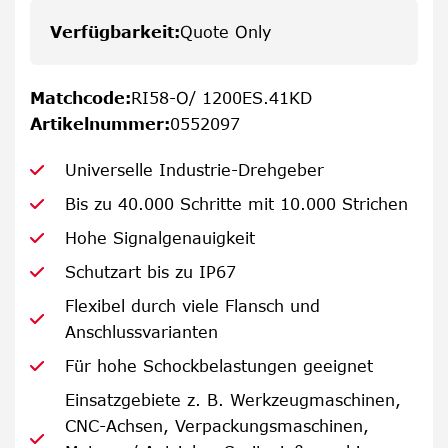
Verfügbarkeit
:
Quote Only
Matchcode
:
RI58-O/ 1200ES.41KD
Artikelnummer
:
0552097
Universelle Industrie-Drehgeber
Bis zu 40.000 Schritte mit 10.000 Strichen
Hohe Signalgenauigkeit
Schutzart bis zu IP67
Flexibel durch viele Flansch und
Anschlussvarianten
Für hohe Schockbelastungen geeignet
Einsatzgebiete z. B. Werkzeugmaschinen,
CNC-Achsen, Verpackungsmaschinen,