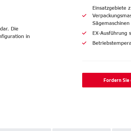
Einsatzgebiete 
Verpackungsmasc
Sägemaschinen
 dar. Die
EX-Ausführung 
figuration in
Betriebstempera
Fordern Sie