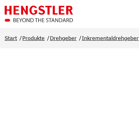
Überspringen Sie zum Hauptmenü
Start
Produkte
Drehgeber
Inkrementaldrehgeber