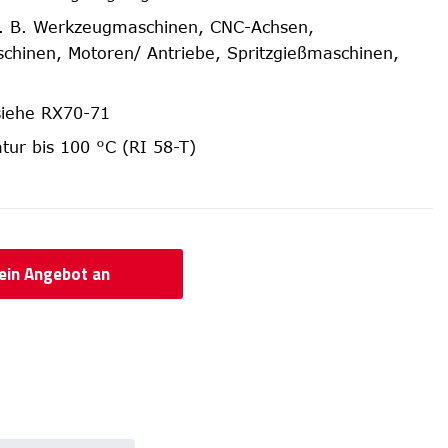
z. B. Werkzeugmaschinen, CNC-Achsen,
hinen, Motoren/ Antriebe, Spritzgießmaschinen,
siehe RX70-71
tur bis 100 °C (RI 58-T)
 ein Angebot an