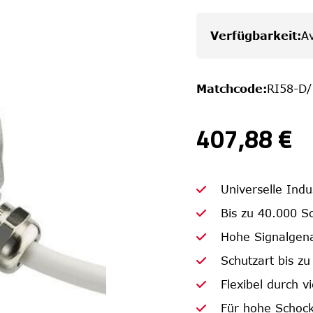
Verfügbarkeit
:
Av
Matchcode
:
RI58-D
407,88 €
Universelle Ind
Bis zu 40.000 Sc
Hohe Signalgena
Schutzart bis zu
Flexibel durch v
Für hohe Schock