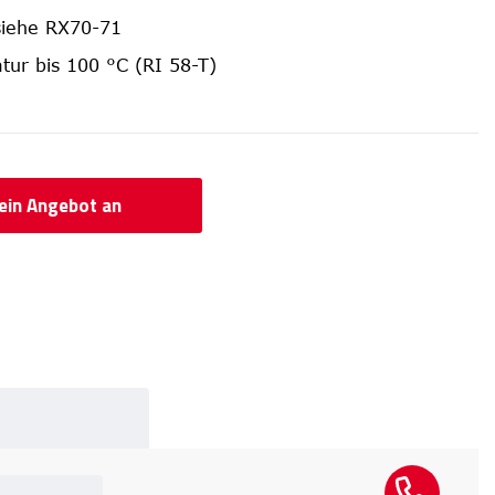
siehe RX70-71
tur bis 100 °C (RI 58-T)
 ein Angebot an