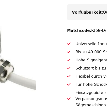
Verfügbarkeit
:
Q
Matchcode
:
RI58-D/
Universelle Ind
Bis zu 40.000 Sc
Hohe Signalgena
Schutzart bis zu
Flexibel durch v
Für hohe Schock
Einsatzgebiete 
Verpackungsmasc
Sägemaschinen