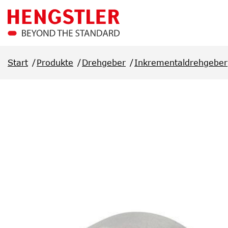
Überspringen Sie zum Hauptmenü
Start
Produkte
Drehgeber
Inkrementaldrehgeber