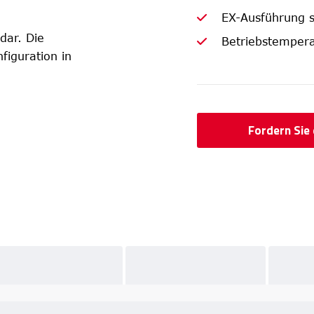
EX-Ausführung 
 dar. Die
Betriebstempera
figuration in
Fordern Sie