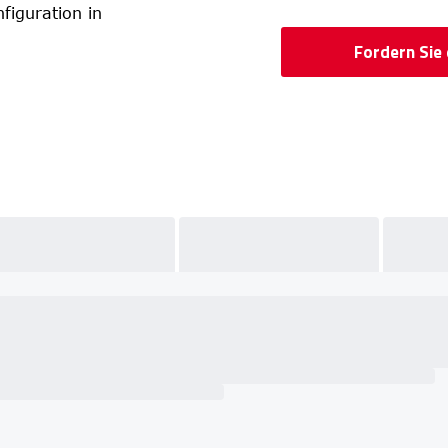
figuration in
Fordern Sie