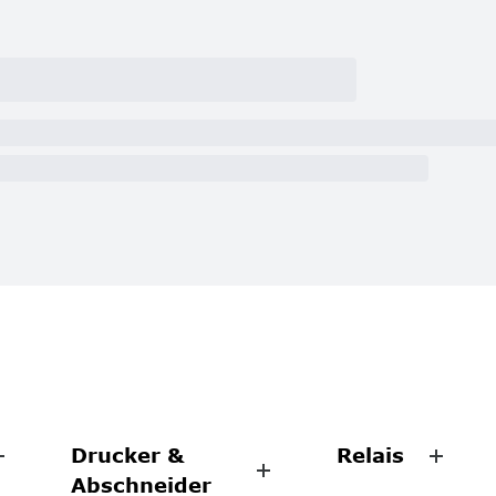
Drucker &
Relais
Abschneider