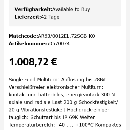
Verfügbarkeit
:
Available to Buy
Lieferzeit
:
42 Tage
Matchcode
:
AR63/0012EL.72SGB-K0
Artikelnummer
:
0570074
1.008,72 €
Single -und Multiturn: Auflösung bis 28Bit
Verschleißfreier elektronischer Multiturn:
kontakt und batterielos, energieautark 300 N
axiale und radiale Last 200 g Schockfestigkeit/
20 g Vibrationsfestigkeit Hochdruckreiniger
tauglich: Schutzart bis IP 69K Weiter
Temperaturbereich: -40 .... +100°C Kompaktes