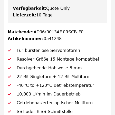
Verfügbarkeit
:
Quote Only
Lieferzeit
:
10 Tage
Matchcode
:
AD36/0013AF.0RSCB-F0
Artikelnummer
:
0541248
Für bürstenlose Servomotoren
Resolver Größe 15 Montage kompatibel
Durchgehende Hohlwelle 8 mm
22 Bit Singleturn + 12 Bit Multiturn
-40°C to +120°C Betriebstemperatur
10.000 U/min im Dauerbetrieb
Getriebebasierter optischer Multiturn
SSI oder BiSS Schnittstelle