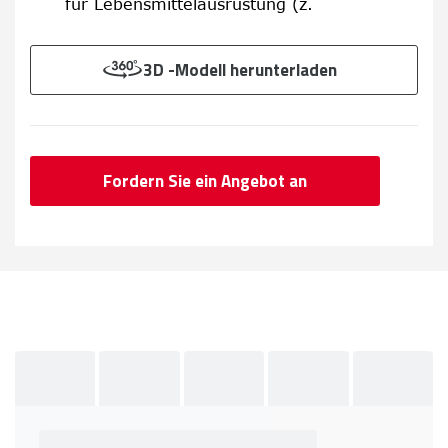
für Lebensmittelausrüstung (z.
3D -Modell herunterladen
Fordern Sie ein Angebot an