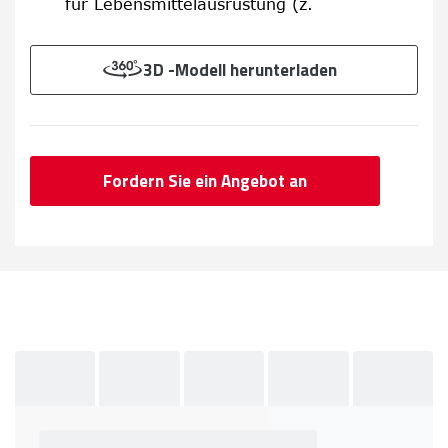
für Lebensmittelausrüstung (z.
3D -Modell herunterladen
Fordern Sie ein Angebot an