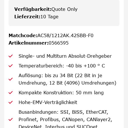
Verfügbarkeit
:
Quote Only
Lieferzeit
:
10 Tage
Matchcode
:
AC58/1212AK.42SBB-F0
Artikelnummer
:
0566595
Single- und Multiturn Absolut-Drehgeber
Temperaturbereich: -40 bis +100 ° C
Auflösung: bis zu 34 Bit (22 Bit in je
Umdrehung, 12 Bit (4096) Umdrehungen)
Kompakte Konstruktion: 50 mm lang
Hohe-EMV-Verträglichkeit
Busanbindungen: SSI, BiSS, EtherCAT,
Profinet, Profibus, CANopen, CANlayer2,
DeviceNet, Interbus und SUCOnet