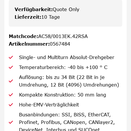
Verfügbarkeit
:
Quote Only
Lieferzeit
:
10 Tage
Matchcode
:
AC58/0013EK.42RSA
Artikelnummer
:
0567484
Single- und Multiturn Absolut-Drehgeber
Temperaturbereich: -40 bis +100 ° C
Auflösung: bis zu 34 Bit (22 Bit in je
Umdrehung, 12 Bit (4096) Umdrehungen)
Kompakte Konstruktion: 50 mm lang
Hohe-EMV-Verträglichkeit
Busanbindungen: SSI, BiSS, EtherCAT,
Profinet, Profibus, CANopen, CANlayer2,
DeviceNet, Interbus und SUCOnet