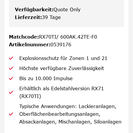
Verfügbarkeit
:
Quote Only
Lieferzeit
:
39 Tage
Matchcode
:
RX70TI/ 600AK.42TE-F0
Artikelnummer
:
0539176
Explosionsschutz für Zonen 1 und 21
Höchste verfügbare Zuverlässigkeit
Bis zu 10.000 Impulse
Erhältlich als Edelstahlversion RX71
(RX70TI)
Typische Anwendungen: Lackieranlagen,
Oberflächenbearbeitungsanlagen,
Absackanlagen, Mischanlagen, Siloanlagen