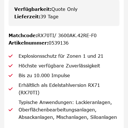
Verfügbarkeit
:
Quote Only
Lieferzeit
:
39 Tage
Matchcode
:
RX70TI/ 3600AK.42RE-F0
Artikelnummer
:
0539136
Explosionsschutz für Zonen 1 und 21
Höchste verfügbare Zuverlässigkeit
Bis zu 10.000 Impulse
Erhältlich als Edelstahlversion RX71
(RX70TI)
Typische Anwendungen: Lackieranlagen,
Oberflächenbearbeitungsanlagen,
Absackanlagen, Mischanlagen, Siloanlagen