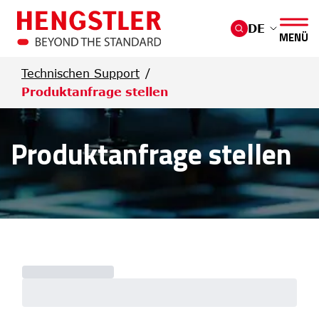
Überspringen Sie zum Hauptmenü
DE
MENÜ
Technischen Support
Produktanfrage stellen
Produktanfrage stellen