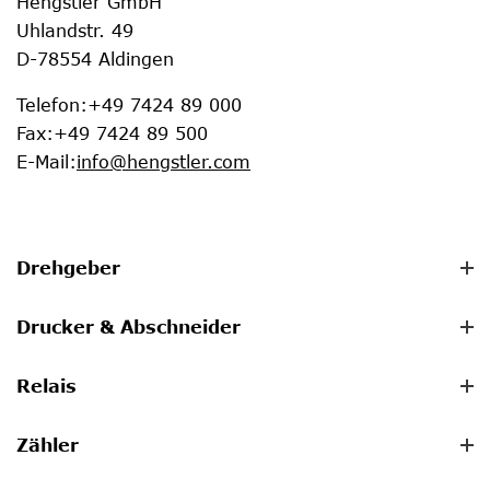
Hengstler GmbH
Uhlandstr. 49
D-78554 Aldingen
Telefon
:
+49 7424 89 000
Fax
:
+49 7424 89 500
E-Mail
:
info@hengstler.com
Drehgeber
Drucker & Abschneider
Relais
Zähler