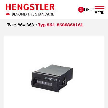
Überspringen Sie zum Hauptmenü
DE
MENÜ
Type 864-868
Typ 864-8680868161