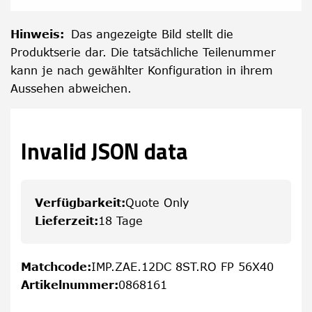
Hinweis
:
Das angezeigte Bild stellt die
Produktserie dar. Die tatsächliche Teilenummer
kann je nach gewählter Konfiguration in ihrem
Aussehen abweichen.
Invalid JSON data
Verfügbarkeit
:
Quote Only
Lieferzeit
:
18 Tage
Matchcode
:
IMP.ZAE.12DC 8ST.RO FP 56X40
Artikelnummer
:
0868161